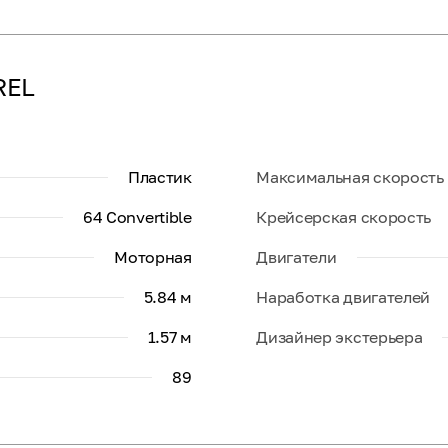
REL
Пластик
Максимальная скорость
64 Convertible
Крейсерская скорость
Моторная
Двигатели
5.84 м
Наработка двигателей
1.57 м
Дизайнер экстерьера
89