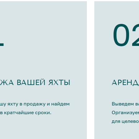
1
0
ЖА ВАШЕЙ ЯХТЫ
АРЕНД
шу яхту в продажу и найдем
Выведем ва
в кратчайшие сроки.
Организуе
для целево