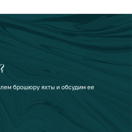
?
шлем брошюру яхты и обсудим ее