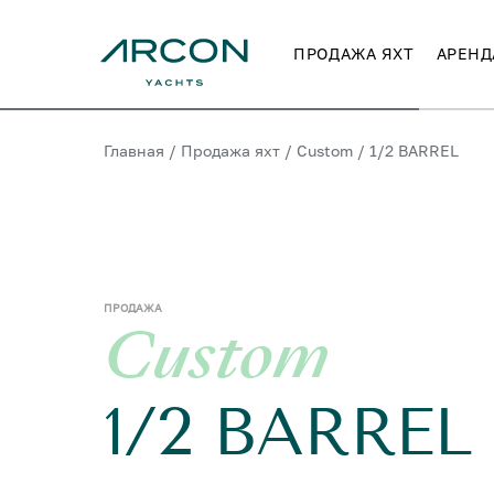
ПРОДАЖА ЯХТ
АРЕНД
Главная
/
Продажа яхт
/
Custom
/
1/2 BARREL
ПРОДАЖА
Custom
1/2 BARREL