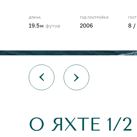
ДЛИНА
ГОД ПОСТРОЙКИ
ГОС
19.5
2006
8 /
м
футов
О ЯХТЕ 1/2