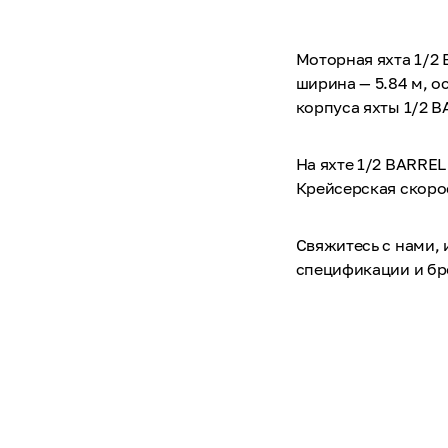
Моторная яхта 1/2 
ширина — 5.84 м, о
корпуса яхты 1/2 B
На яхте 1/2 BARREL
Крейсерская скорос
Свяжитесь с нами,
спецификации и б