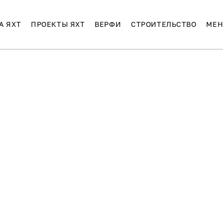
А ЯХТ
ПРОЕКТЫ ЯХТ
ВЕРФИ
СТРОИТЕЛЬСТВО
МЕН