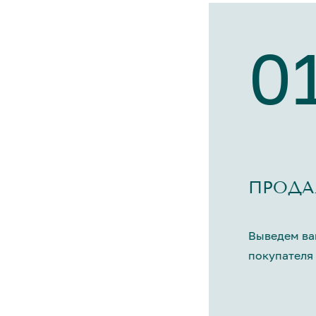
0
ПРОДА
Выведем ва
покупателя 