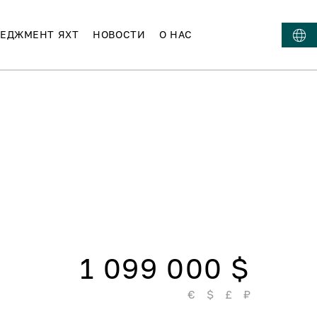
ЕДЖМЕНТ ЯХТ
НОВОСТИ
О НАС
1 099 000 $
€
$
£
₽