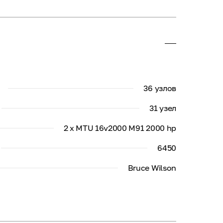
36 узлов
31 узел
2 x MTU 16v2000 M91 2000 hp
6450
Bruce Wilson