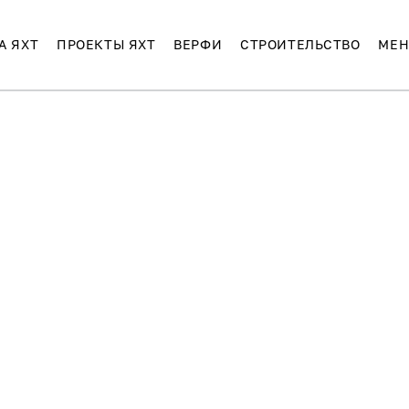
А ЯХТ
ПРОЕКТЫ ЯХТ
ВЕРФИ
СТРОИТЕЛЬСТВО
МЕН