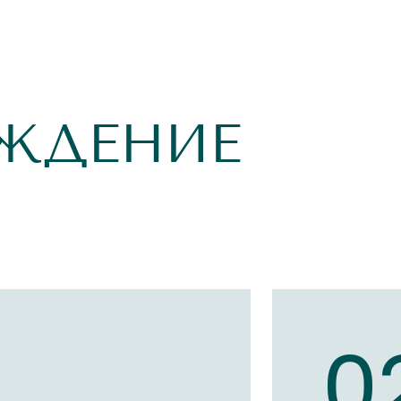
ЖДЕНИЕ
1
0