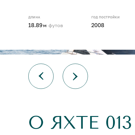
ДЛИНА
ГОД ПОСТРОЙКИ
18.89
2008
м
футов
О ЯХТЕ 013