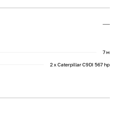
7 м
2 x Caterpillar C9DI 567 hp