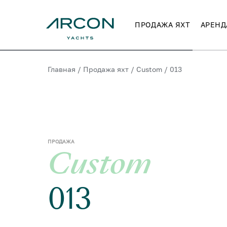
ПРОДАЖА ЯХТ
АРЕНД
Главная
/
Продажа яхт
/
Custom
/
013
ПРОДАЖА
Custom
013