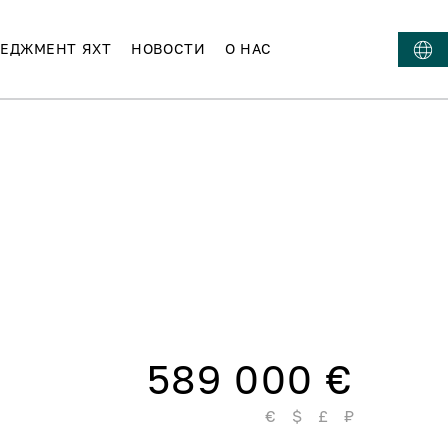
ЕДЖМЕНТ ЯХТ
НОВОСТИ
О НАС
589 000 €
€
$
£
₽