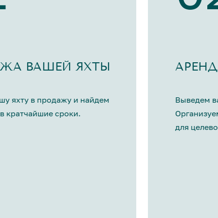
ЖА ВАШЕЙ ЯХТЫ
АРЕНД
шу яхту в продажу и найдем
Выведем ва
в кратчайшие сроки.
Организуе
для целево