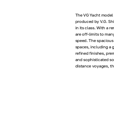
The VG Yacht model V
produced by V.G. Shi
in its class. With a 
are off-limits to man
speed. The spacious 
spaces, including a 
refined finishes, pre
and sophisticated so
distance voyages, th