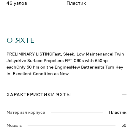
46 узлов
Пластик
О ЯХТЕ -
PRELIMINARY LISTINGFast, Sleek, Low Maintenance! Twin
Jollydrive Surface Propellers FPT C90s with 650hp
eachOnly 50 hrs on the EnginesNew BatteriesIts Turn Key
in Excellent Condition as New
ХАРАКТЕРИСТИКИ ЯХТЫ -
Материал корпуса
Пластик
Модель
50