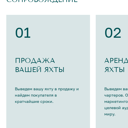
01
02
ПРОДАЖА
АРЕН
ВАШЕЙ ЯХТЫ
ЯХТЫ
Выведем вашу яхту в продажу и
Выведем ва
найдем покупателя в
чартеров. 
кратчайшие сроки.
маркетинго
целевой ау
миру.