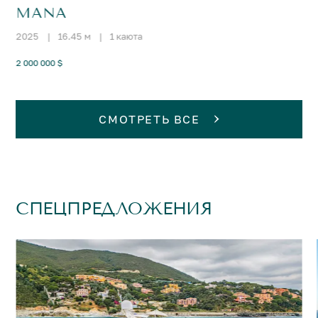
MANA
2025
|
16.45 м
|
1 каюта
2 000 000 $
СМОТРЕТЬ ВСЕ
СПЕЦПРЕДЛОЖЕНИЯ