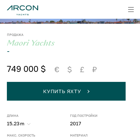
ПРОДАЖА
Maori Yachts
-
749 000 $
€
$
£
₽
КУПИТЬ ЯХТУ
ДЛИНА
ГОД ПОСТРОЙКИ
15.23
m
2017
МАКС. СКОРОСТЬ
МАТЕРИАЛ