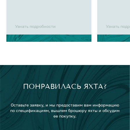
Узнать подробности
Узнать под
ПОНРАВИЛАСЬ ЯХТА?
Оставьте заявку, и мы предоставим вам информацию
по спецификациям, вышлем брошюру яхты и обсудим
ее покупку.