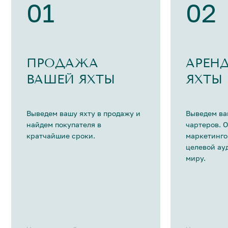
01
02
ПРОДАЖА
АРЕН
ВАШЕЙ ЯХТЫ
ЯХТЫ
Выведем вашу яхту в продажу и
Выведем ва
найдем покупателя в
чартеров. 
кратчайшие сроки.
маркетинго
целевой ау
миру.