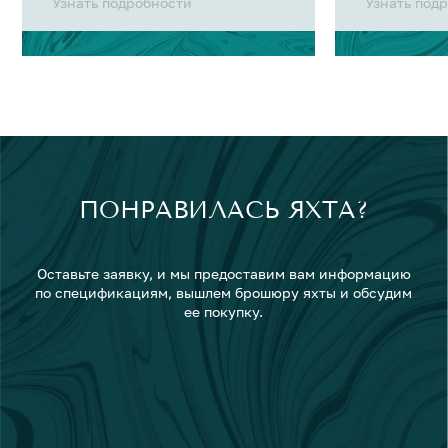
Узнать подробности
Узнать под
ПОНРАВИЛАСЬ ЯХТА?
Оставьте заявку, и мы предоставим вам информацию
по спецификациям, вышлем брошюру яхты и обсудим
ее покупку.