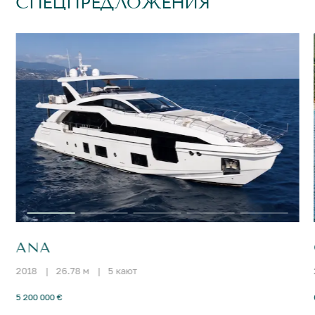
СПЕЦПРЕДЛОЖЕНИЯ
ANA
2018
|
26.78 м
|
5 кают
5 200 000 €