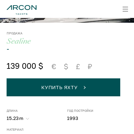
ПРОДАЖА
Sealine
-
139 000 $
€
$
£
₽
КУПИТЬ ЯХТУ
ДЛИНА
ГОД ПОСТРОЙКИ
15.23
m
1993
МАТЕРИАЛ