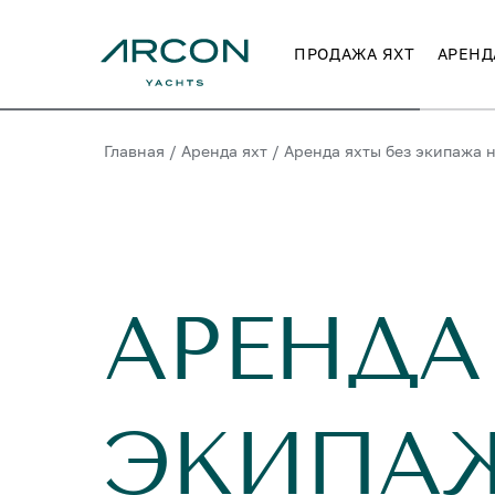
ПРОДАЖА ЯХТ
АРЕНД
Главная
/
Аренда яхт
/
Аренда яхты без экипажа 
АРЕНДА
ЭКИПА