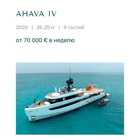
AHAVA IV
2020
|
26.25 м
|
9 гостей
от 70 000 € в неделю