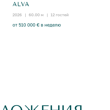
ALVA
2026
|
60.00 м
|
12 гостей
от 510 000 € в неделю