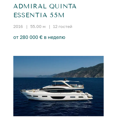
ADMIRAL QUINTA
ESSENTIA 55M
2016
|
55.00 м
|
12 гостей
от 280 000 € в неделю