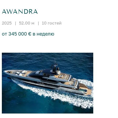
AWANDRA
2025
|
52.00 м
|
10 гостей
от 345 000 € в неделю