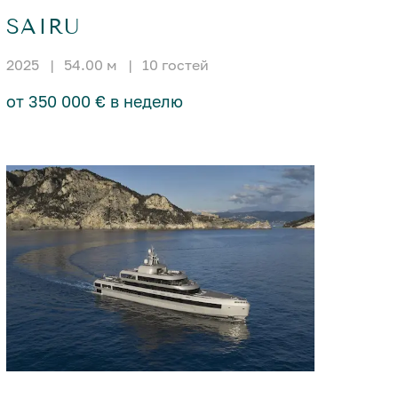
SAIRU
2025
|
54.00 м
|
10 гостей
от 350 000 € в неделю