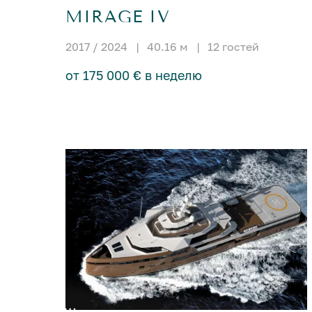
MIRAGE IV
2017 / 2024
|
40.16 м
|
12 гостей
от 175 000 € в неделю