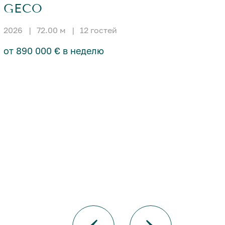
GECO
2026
|
72.00 м
|
12 гостей
от 890 000 € в неделю