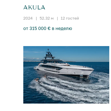
AKULA
2024
|
52.32 м
|
12 гостей
от 315 000 € в неделю