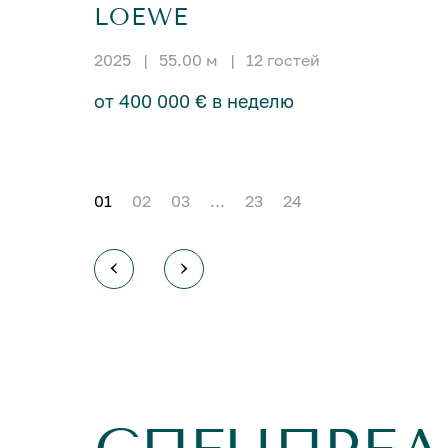
LOEWE
2025
|
55.00 м
|
12 гостей
от 400 000 € в неделю
01
02
03
...
23
24