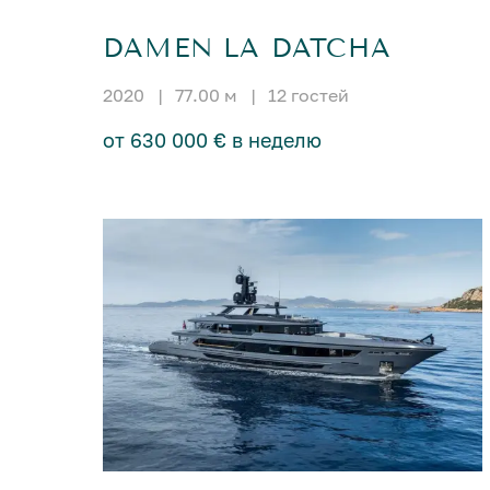
DAMEN LA DATCHA
2020
|
77.00 м
|
12 гостей
от 630 000 € в неделю