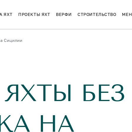
А ЯХТ
ПРОЕКТЫ ЯХТ
ВЕРФИ
СТРОИТЕЛЬСТВО
МЕН
на Сицилии
 ЯХТЫ БЕЗ
ЖА НА