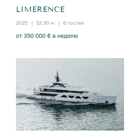
LIMERENCE
2025
|
52.50 м
|
6 гостей
от 350 000 € в неделю