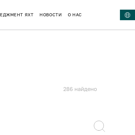
ЕДЖМЕНТ ЯХТ
НОВОСТИ
О НАС
286
найдено