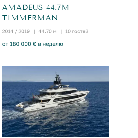
AMADEUS 44.7M
TIMMERMAN
2014 / 2019
|
44.70 м
|
10 гостей
от 180 000 € в неделю